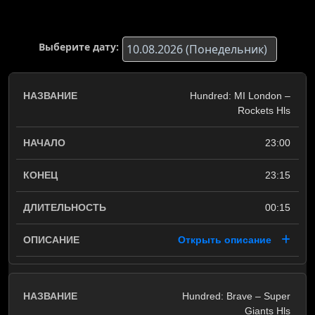
Выберите дату:
Hundred: MI London –
Rockets Hls
23:00
23:15
00:15
Открыть описание
Hundred: Brave – Super
Giants Hls