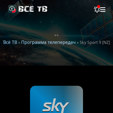
**
Всё ТВ
Программа телепередач
»
» Sky Sport 9 [NZ]