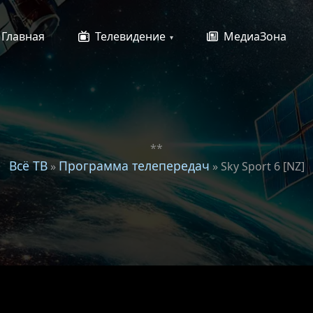
Главная
Телевидение
МедиаЗона
**
Всё ТВ
Программа телепередач
»
» Sky Sport 6 [NZ]