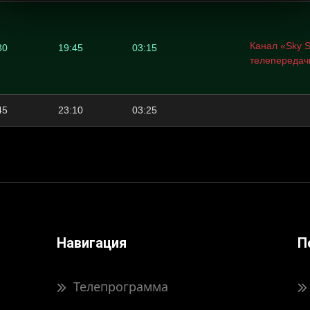
Канал «Sky S
30
19:45
03:15
телепередач
45
23:10
03:25
Навигация
П
Телепрограмма