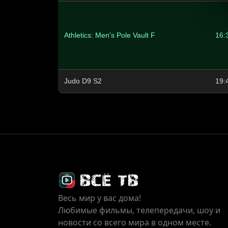
Athletics: Men's Pole Vault F
16:
Judo D9 S2
19:
Весь мир у вас дома!
Любимые фильмы, телепередачи, шоу и
новости со всего мира в одном месте.