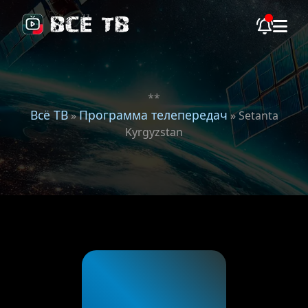
**
Всё ТВ
Программа телепередач
»
» Setanta
Kyrgyzstan