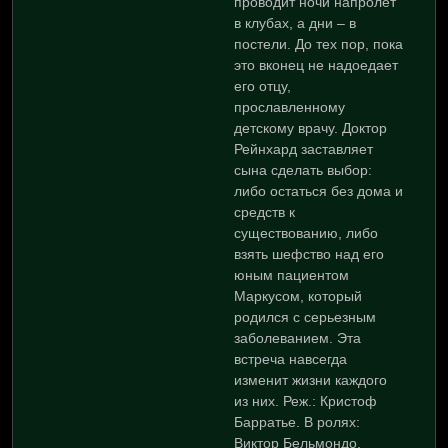
проводит ночи напролет
в клубах, а дни – в
постели. До тех пор, пока
это вконец не надоедает
его отцу,
прославленному
детскому врачу. Доктор
Рейнхард заставляет
сына сделать выбор:
либо остаться без дома и
средств к
существованию, либо
взять шефство над его
юным пациентом
Маркусом, который
родился с серьезным
заболеванием. Эта
встреча навсегда
изменит жизни каждого
из них. Реж.: Кристоф
Барратье. В ролях:
Виктор Бельмондо,