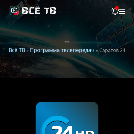
**
Всё ТВ
Программа телепередач
»
» Саратов 24