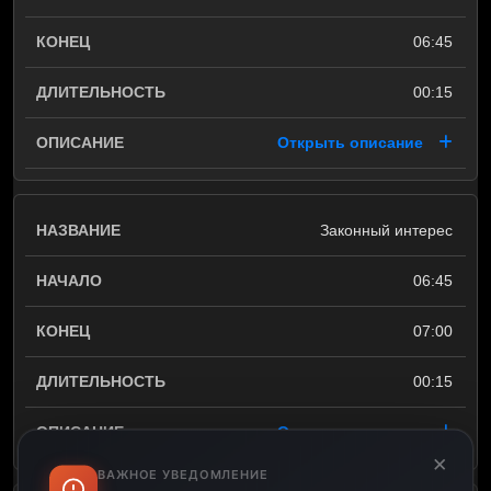
06:45
00:15
Открыть описание
Законный интерес
06:45
07:00
00:15
Открыть описание
×
ВАЖНОЕ УВЕДОМЛЕНИЕ