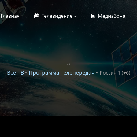
Главная
Телевидение
МедиаЗона
**
Всё ТВ
Программа телепередач
»
» Россия 1 (+6)