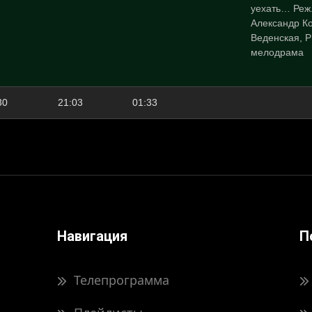
уехать… Реж.
Александр К
Веденская, Р
мелодрама
30
21:03
01:33
Навигация
П
Телепрограмма