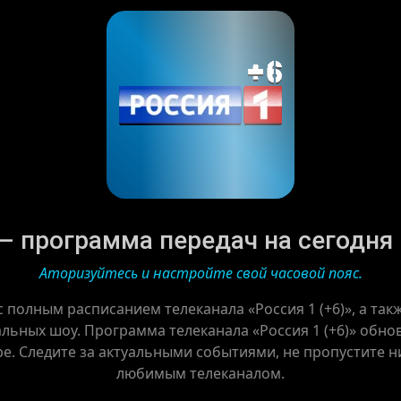
 – программа передач на сегодня |
Аторизуйтесь и настройте свой часовой пояс.
с полным расписанием телеканала «Россия 1 (+6)», а та
льных шоу. Программа телеканала «Россия 1 (+6)» обнов
ре. Следите за актуальными событиями, не пропустите ни
любимым телеканалом.