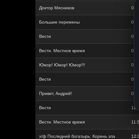
Доктор Мясников
03:
Большие перемены
04:
Вести
05:
Вести. Местное время
05:
Юмор! Юмор! Юмор!!!
05:
Вести
08:
Привет, Андрей!
08:
Вести
11:
Вести. Местное время
11:
х/ф Последний богатырь: Корень зла
12: