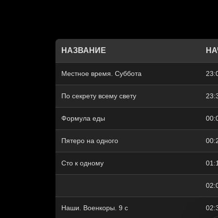
НАЗВАНИЕ
НА
Местное время. Суббота
23:
По секрету всему свету
23:
Формула еды
00:
Пятеро на одного
00:
Сто к одному
01:
02:
Наши. Военкоры. 9 c
02: