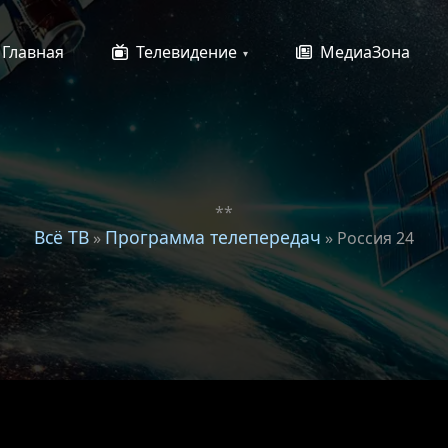
Главная
Телевидение
МедиаЗона
**
Всё ТВ
Программа телепередач
»
» Россия 24