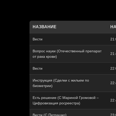
НАЗВАНИЕ
Н
Вести
21:
Вопрос науки (Отечественный препарат
21:
от рака крови)
Вести
22:
Инструкция (Сделки с жильем по
22:
биометрии)
Есть решение (С Мариной Громовой –
22:
Цифровизация росреестра)
Вести (С Петрашко)
23: