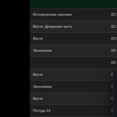
Исторические хроники
02:
Вести. Дежурная часть
02:
Вести
03:
Экономика
03:
03:
Вести
03:
Экономика
03:
Вести
03:
Погода 24
03: