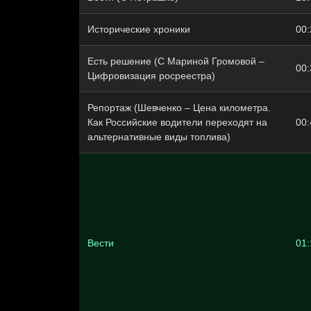
Исторические хроники
00:
Есть решение (С Мариной Громовой –
00:
Цифровизация росреестра)
Репортаж (Шевченко – Цена километра.
Как Российские водители переходят на
00:
альтернативные виды топлива)
Вести
01: