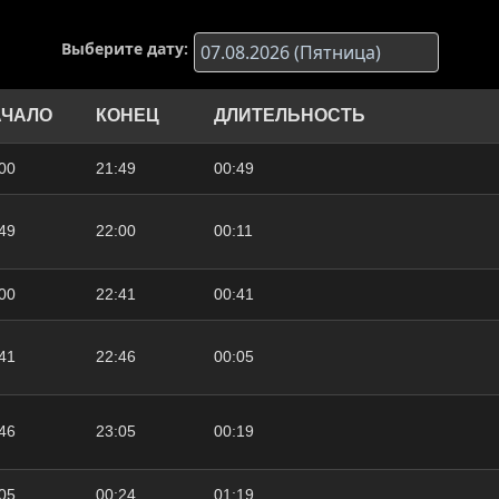
Выберите дату:
АЧАЛО
КОНЕЦ
ДЛИТЕЛЬНОСТЬ
00
21:49
00:49
49
22:00
00:11
00
22:41
00:41
41
22:46
00:05
46
23:05
00:19
05
00:24
01:19