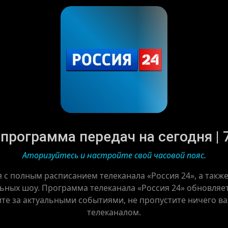
 программа передач на сегодня | 7
Аторизуйтесь и настройте свой часовой пояс.
я с полным расписанием телеканала «Россия 24», а такж
ьных шоу. Программа телеканала «Россия 24» обновляетс
ите за актуальными событиями, не пропустите ничего в
телеканалом.