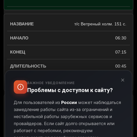
т/с Ветреный холм. 151 с.
06:30
07:15
00:45
×
Открыть описание
ВАЖНОЕ УВЕДОМЛЕНИЕ
Проблемы с доступом к сайту?
Для пользователей из
России
может наблюдаться
т/с Ветреный холм. 152 с.
замедление работы сайта из-за ограничений и
нестабильной работы зарубежных сервисов и
07:15
провайдеров.
Если сайт долго открывается или
работает с перебоями, рекомендуем
08:05