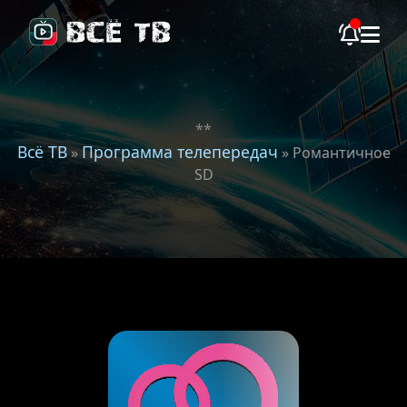
**
Всё ТВ
Программа телепередач
»
» Романтичное
SD