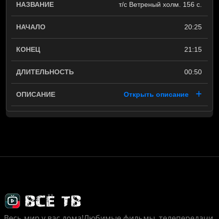
т/с Ветреный холм. 156 с.
20:25
21:15
00:50
Открыть описание
Весь мир у вас дома!
Любимые фильмы, телепередачи,