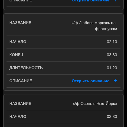
Открыть описание
х/ф Любовь-морковь по-
французски
02:10
03:30
01:20
Открыть описание
х/ф Осень в Нью-Йорке
03:30