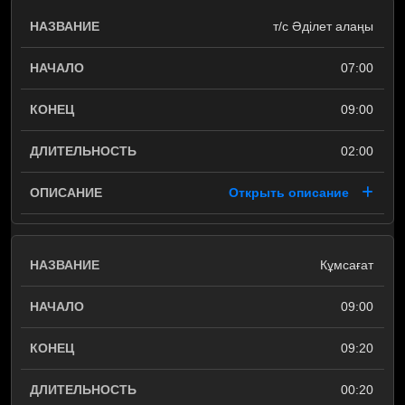
т/с Әділет алаңы
07:00
09:00
02:00
Открыть описание
Кұмсағат
09:00
09:20
00:20