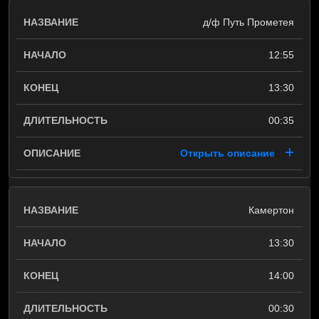
д/ф Путь Прометея
12:55
13:30
00:35
Открыть описание
Камертон
13:30
14:00
00:30