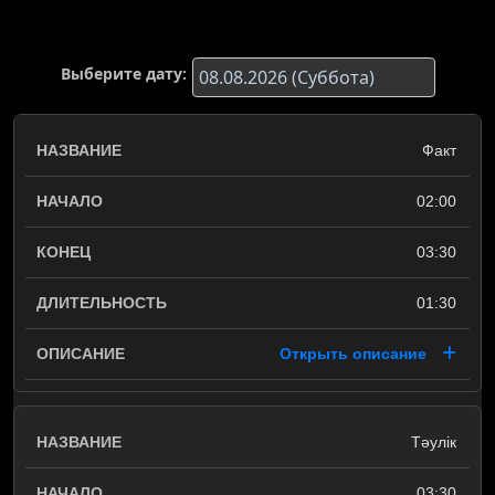
Выберите дату:
Факт
02:00
03:30
01:30
Открыть описание
Тәулiк
03:30