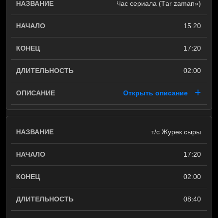
Час сериала (Тar zaman»)
15:20
17:20
02:00
Открыть описание
т/с Журек сыры
17:20
02:00
08:40