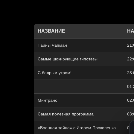
НАЗВАНИЕ
НА
Тaйны Чапман
21:
Самые шoкиpующие гипотезы
22:
С бодрым утром!
23:
01:
Минтранс
02:
Самая полезная программа
03:
«Военная тайна» с Игорем Прокопенко
04: