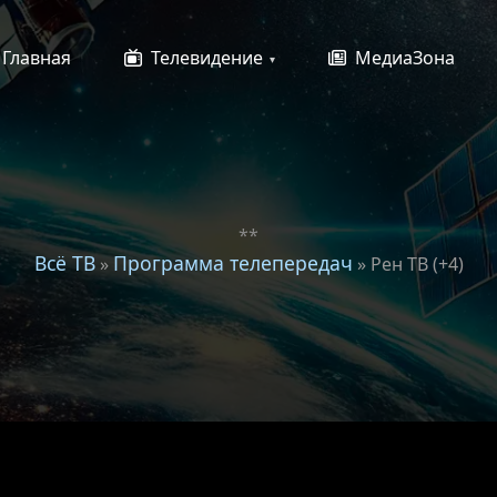
Главная
Телевидение
МедиаЗона
**
Всё ТВ
Программа телепередач
»
» Рен ТВ (+4)