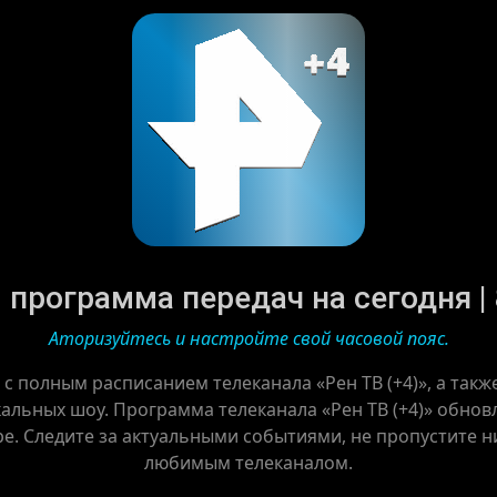
– программа передач на сегодня | 
Аторизуйтесь и настройте свой часовой пояс.
 с полным расписанием телеканала «Рен ТВ (+4)», а так
альных шоу. Программа телеканала «Рен ТВ (+4)» обновл
ре. Следите за актуальными событиями, не пропустите ни
любимым телеканалом.