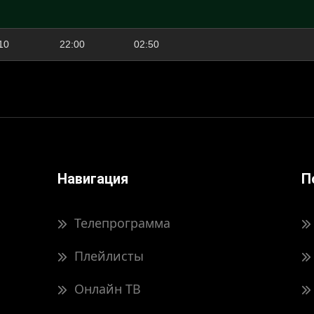
10
22:00
02:50
Навигация
П
Телепрограмма
Плейлисты
Онлайн ТВ