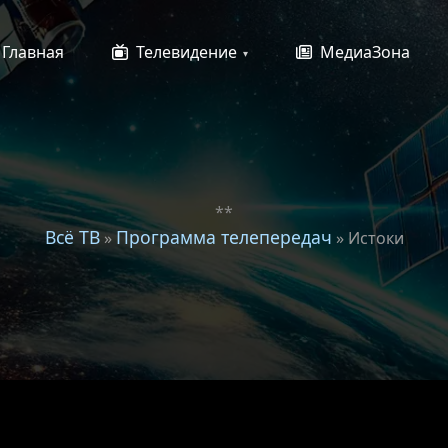
Главная
Телевидение
МедиаЗона
**
Всё ТВ
Программа телепередач
»
» Истоки