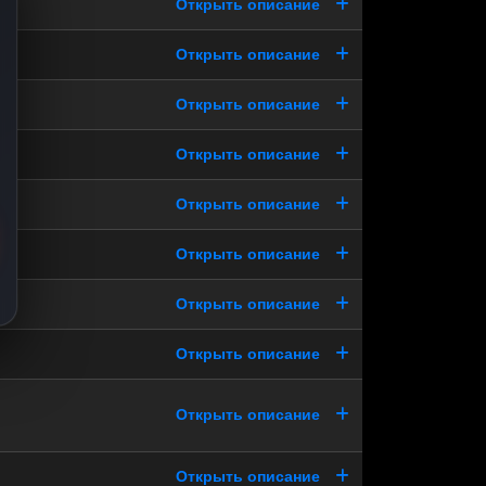
Открыть описание
Открыть описание
Открыть описание
Открыть описание
Открыть описание
Открыть описание
Открыть описание
Открыть описание
Открыть описание
Открыть описание