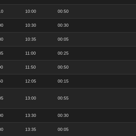
10
10:00
00:50
00
10:30
00:30
30
10:35
00:05
35
11:00
00:25
00
11:50
00:50
50
12:05
00:15
05
13:00
00:55
00
13:30
00:30
30
13:35
00:05