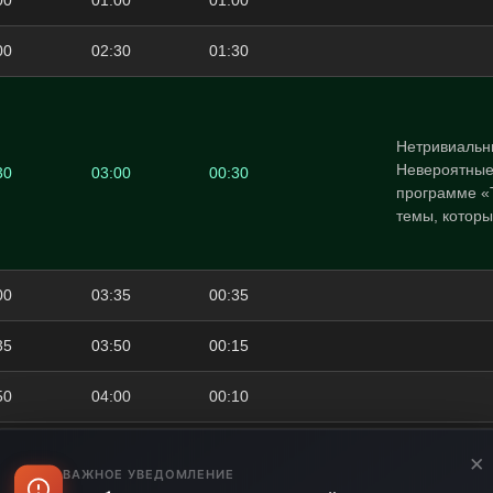
00
01:00
01:00
00
02:30
01:30
Нетривиальн
Невероятные
30
03:00
00:30
программе «
темы, которы
00
03:35
00:35
35
03:50
00:15
50
04:00
00:10
00
04:30
00:30
×
ВАЖНОЕ УВЕДОМЛЕНИЕ