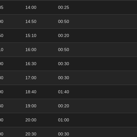
35
14:00
00:25
00
14:50
00:50
50
15:10
00:20
10
16:00
00:50
00
16:30
00:30
30
17:00
00:30
00
18:40
01:40
40
19:00
00:20
00
20:00
01:00
00
20:30
00:30