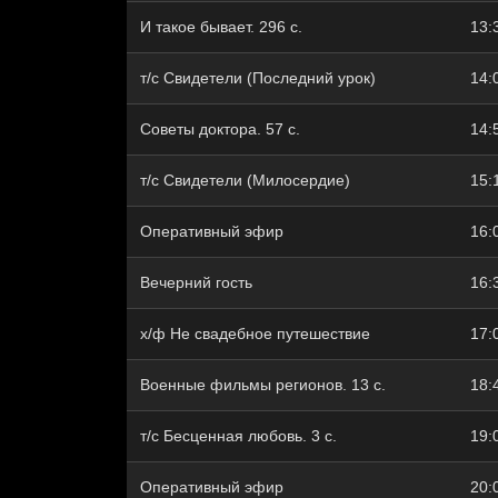
И такое бывает. 296 с.
13:
т/с Свидетели (Последний урок)
14:
Советы доктора. 57 с.
14:
т/с Свидетели (Милосердие)
15:
Оперативный эфир
16:
Вечерний гость
16:
х/ф Не свадебное путешествие
17:
Военные фильмы регионов. 13 с.
18:
т/с Бесценная любовь. 3 с.
19:
Оперативный эфир
20: