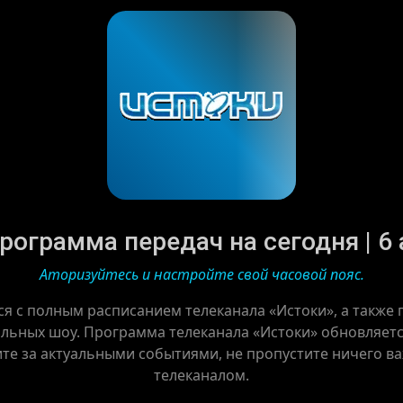
рограмма передач на сегодня | 6 
Аторизуйтесь и настройте свой часовой пояс.
ся с полным расписанием телеканала «Истоки», а также
льных шоу. Программа телеканала «Истоки» обновляется
ите за актуальными событиями, не пропустите ничего в
телеканалом.