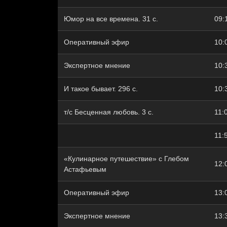
Юмор на все времена. 31 с.
09:
Оперативный эфир
10:
Экспертное мнение
10:
И такое бывает. 296 с.
10:
т/с Бесценная любовь. 3 с.
11:
11:
«Кулинарное путешествие» с Глебом
12:
Астафьевым
Оперативный эфир
13:
Экспертное мнение
13: