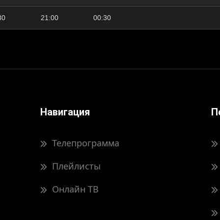
30
21:00
00:30
Навигация
П
Телепрограмма
Плейлисты
Онлайн ТВ