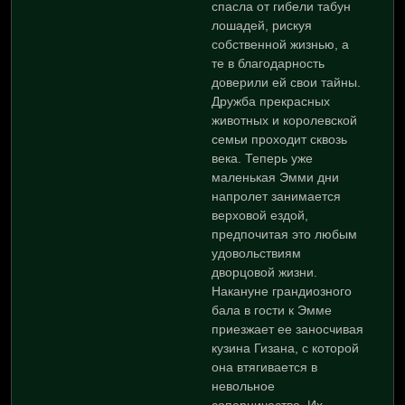
спасла от гибели табун
лошадей, рискуя
собственной жизнью, а
те в благодарность
доверили ей свои тайны.
Дружба прекрасных
животных и королевской
семьи проходит сквозь
века. Теперь уже
маленькая Эмми дни
напролет занимается
верховой ездой,
предпочитая это любым
удовольствиям
дворцовой жизни.
Накануне грандиозного
бала в гости к Эмме
приезжает ее заносчивая
кузина Гизана, с которой
она втягивается в
невольное