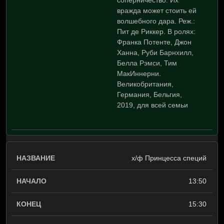
соперничество. Их
вражда может стоить ей
волшебного дара. Реж.:
Пит де Риккер. В ролях:
Франка Потенте, Джон
Ханна, Руби Барнхилл,
Белла Рэмси, Тим
МакИннерни.
Великобритания,
Германия, Бельгия,
2019, для всей семьи
х/ф Принцесса специй
13:50
15:30