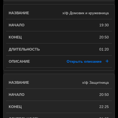
х/ф Домовик и кружевница
19:30
20:50
01:20
Открыть описание
х/ф Защитница
20:50
22:25