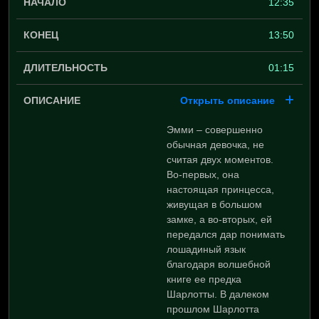
12:35
13:50
01:15
Открыть описание
Эмми – совершенно
обычная девочка, не
считая двух моментов.
Во-первых, она
настоящая принцесса,
живущая в большом
замке, а во-вторых, ей
передался дар понимать
лошадиный язык
благодаря волшебной
книге ее предка
Шарлотты. В далеком
прошлом Шарлотта