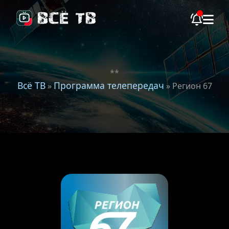
**
Всё ТВ
Программа телепередач
»
» Регион 67