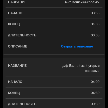
м/ф Кошечки-собачки
03:55
04:00
00:05
Открыть описание
д/ф Балтийский угорь с
овощами
04:00
04:30
00:30