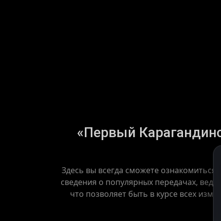
«Первый Карагандинск
Здесь вы всегда сможете ознакомиться
сведения о популярных передачах, веду
что позволяет быть в курсе всех изме