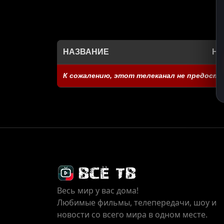
НАЗВАНИЕ
НА
К сожалению, этот телеканал не предоста
Весь мир у вас дома!
Любимые фильмы, телепередачи, шоу и
новости со всего мира в одном месте.