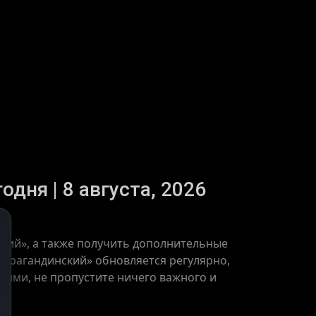
дня | 8 августа, 2026
кий», а также получить дополнительные
Карагандинский» обновляется регулярно,
тиями, не пропустите ничего важного и