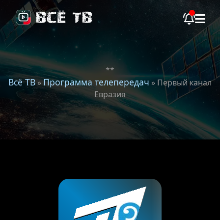
**
Всё ТВ
Программа телепередач
»
» Первый канал
Евразия