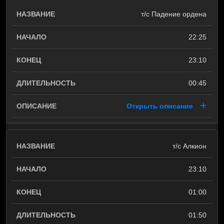
т/с Падение ордена
22:25
23:10
00:45
Открыть описание
т/с Алкион
23:10
01:00
01:50