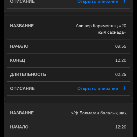
Открыть описание
Алишер Каримовтың «20
жыл сахнада»
09:55
12:20
02:25
Открыть описание
х/ф Болмаған балалық шақ
12:20