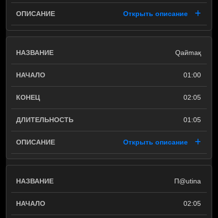
Открыть описание
Qaйmaқ
01:00
02:05
01:05
Открыть описание
П@utina
02:05