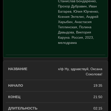
Станислав Бондаренко,
Прохор Дубравин, Иван
Батарев, Юлия Юрченко,
Ксения Энтелис, Андрей
Харыбин, Анастасия
Теплинская, Полина
Давыдова, Виктория
Каруна. Россия, 2023,
мелодрама
х/ф Ну, здравствуй, Оксана
Соколова!
19:35
21:50
02:15