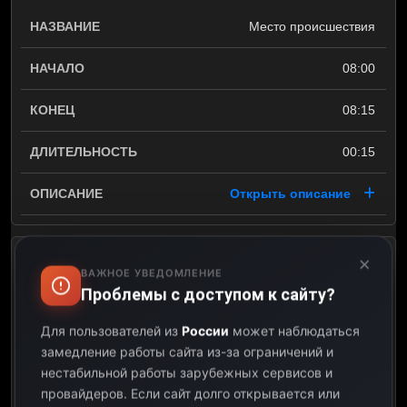
Место происшествия
08:00
08:15
00:15
Открыть описание
×
Проявочная
ВАЖНОЕ УВЕДОМЛЕНИЕ
Проблемы с доступом к сайту?
08:15
Для пользователей из
России
может наблюдаться
08:45
замедление работы сайта из-за ограничений и
нестабильной работы зарубежных сервисов и
00:30
провайдеров.
Если сайт долго открывается или