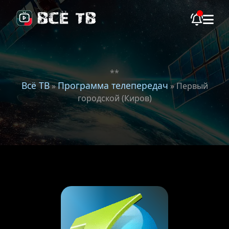
**
Всё ТВ
Программа телепередач
»
» Первый
городской (Киров)