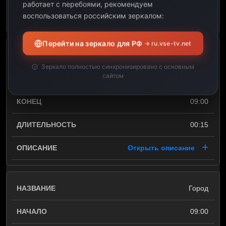
работает с перебоями, рекомендуем
Открыть описание
воспользоваться российским зеркалом:
Перейти на зеркало для РФ
→ ru.vse-tv.net
Модапозитив
Зеркало полностью синхронизировано с основным
сайтом
08:45
09:00
00:15
Открыть описание
Город
09:00