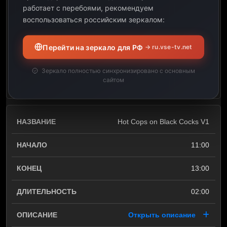
работает с перебоями, рекомендуем
09:00
воспользоваться российским зеркалом:
11:00
Перейти на зеркало для РФ
→ ru.vse-tv.net
02:00
Зеркало полностью синхронизировано с основным
сайтом
Открыть описание
Hot Cops on Black Cocks V1
11:00
13:00
02:00
Открыть описание