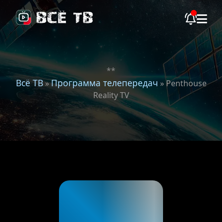
**
Всё ТВ
Программа телепередач
»
» Penthouse
Reality TV