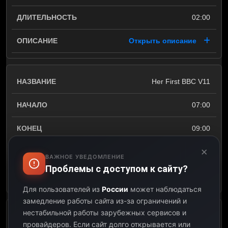
02:00
Открыть описание
Her First BBC V11
07:00
09:00
×
02:00
ВАЖНОЕ УВЕДОМЛЕНИЕ
Проблемы с доступом к сайту?
Открыть описание
Для пользователей из
России
может наблюдаться
замедление работы сайта из-за ограничений и
нестабильной работы зарубежных сервисов и
She Likes It Rough V12
провайдеров.
Если сайт долго открывается или