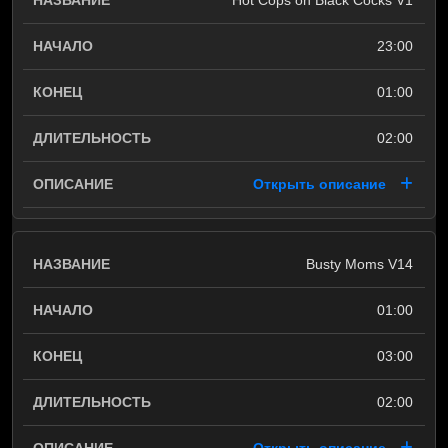
Hot Cops on Black Cocks V1
23:00
01:00
02:00
Открыть описание
Busty Moms V14
01:00
03:00
02:00