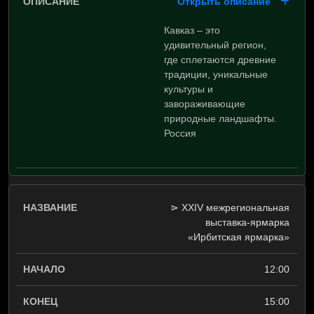
Открыть описание
Кавказ – это
удивительный регион,
где сплетаются древние
традиции, уникальные
культуры и
завораживающие
природные ландшафты.
Россия
⋗ XXIV межрегиональная
выставка-ярмарка
«Ирбитская ярмарка»
12:00
15:00