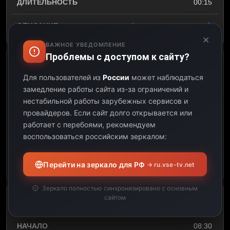
00:15
Открыть описание
×
ВАЖНОЕ УВЕДОМЛЕНИЕ
Проблемы с доступом к сайту?
ДНК России (Глобализация)
Для пользователей из
России
может наблюдаться
замедление работы сайта из-за ограничений и
08:00
нестабильной работы зарубежных сервисов и
провайдеров.
Если сайт долго открывается или
08:30
работает с перебоями, рекомендуем
воспользоваться российским зеркалом:
00:30
Открыть описание
Перейти на зеркало для РФ
→ ru.vse-tv.net
Зеркало полностью синхронизировано с основным
сайтом
Все говорят об этом
08:30