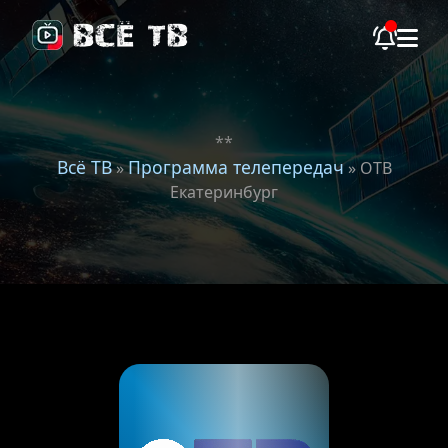
**
Всё ТВ
Программа телепередач
»
» ОТВ
Екатеринбург