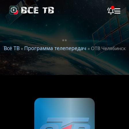
**
Всё ТВ
Программа телепередач
»
» ОТВ Челябинск