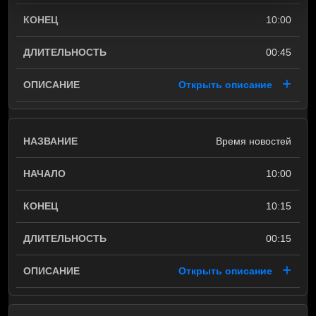
10:00
00:45
Открыть описание
Время новостей
10:00
10:15
00:15
Открыть описание