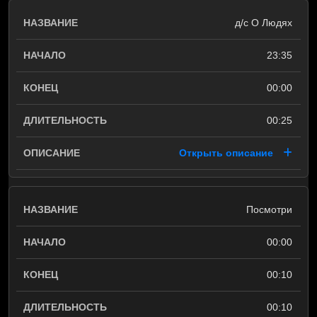
д/с О Людях
23:35
00:00
00:25
Открыть описание
Посмотри
00:00
00:10
00:10