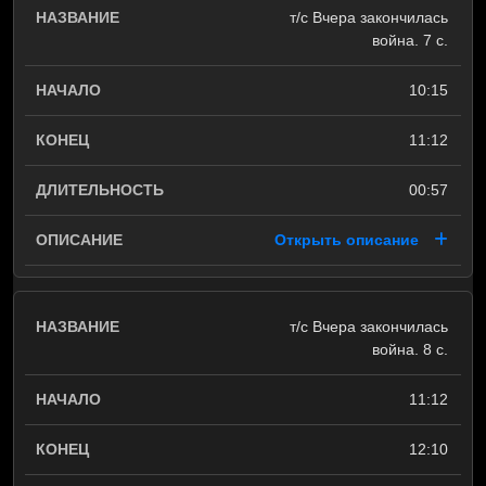
т/с Вчера закончилась
война. 7 с.
10:15
11:12
00:57
Открыть описание
т/с Вчера закончилась
война. 8 с.
11:12
12:10