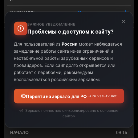
Открыть описание
×
ВАЖНОЕ УВЕДОМЛЕНИЕ
Проблемы с доступом к сайту?
Анатомия обмана
Для пользователей из
России
может наблюдаться
замедление работы сайта из-за ограничений и
09:00
нестабильной работы зарубежных сервисов и
провайдеров.
Если сайт долго открывается или
09:15
работает с перебоями, рекомендуем
воспользоваться российским зеркалом:
00:15
Открыть описание
Перейти на зеркало для РФ
→ ru.vse-tv.net
Зеркало полностью синхронизировано с основным
сайтом
За и против
09:15