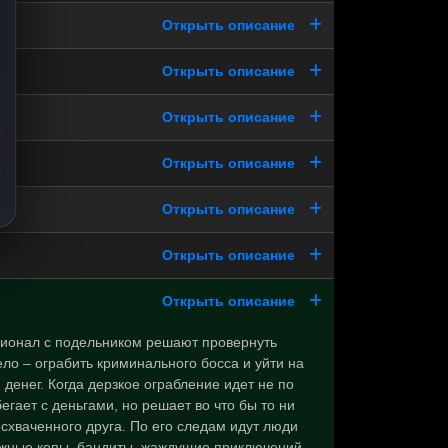
Открыть описание
Открыть описание
Открыть описание
Открыть описание
Открыть описание
Открыть описание
Открыть описание
ионал с подельником решают провернуть
ло – ограбить криминального босса и уйти на
й денег. Когда дерзкое ограбление идет не по
бегает с деньгами, но решает во что бы то ни
 схваченного друга. По его следам идут люди
ажные копы, бандиты, жаждущие приключений,