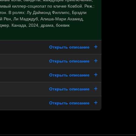
ливый киллер-социопат по кличке Ковбой. Реж.:
он. В ролях: Лу Даймонд Филлипс, Брэдли
эй Рен, Ли Мадждуб, Алиша-Мари Ахамед,
жер. Канада, 2024, драма, боевик
Открыть описание
Открыть описание
Открыть описание
Открыть описание
Открыть описание