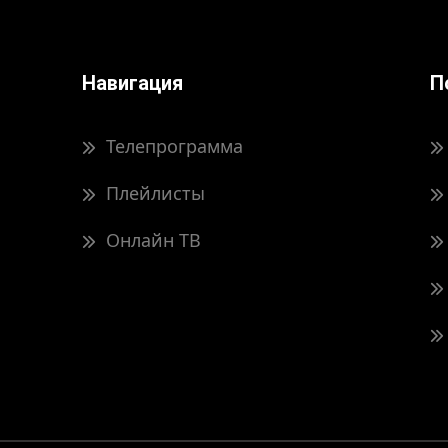
Навигация
П
Телепрограмма
Плейлисты
Онлайн ТВ