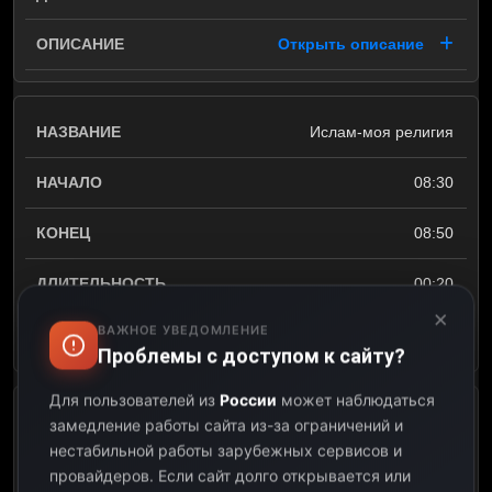
Открыть описание
Ислам-моя религия
08:30
08:50
00:20
×
ВАЖНОЕ УВЕДОМЛЕНИЕ
Открыть описание
Проблемы с доступом к сайту?
Для пользователей из
России
может наблюдаться
Утреннее вещание
замедление работы сайта из-за ограничений и
нестабильной работы зарубежных сервисов и
08:50
провайдеров.
Если сайт долго открывается или