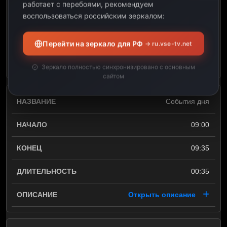
работает с перебоями, рекомендуем
09:00
воспользоваться российским зеркалом:
00:10
Перейти на зеркало для РФ
→ ru.vse-tv.net
Открыть описание
Зеркало полностью синхронизировано с основным
сайтом
События дня
09:00
09:35
00:35
Открыть описание