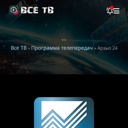
**
Всё ТВ
Программа телепередач
»
» Архыз 24