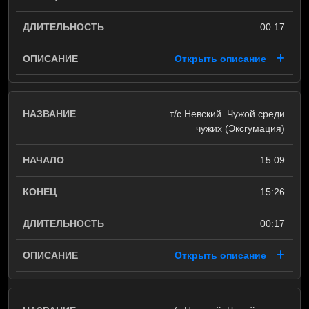
00:17
Открыть описание
т/с Невский. Чужой среди
чужих (Эксгумация)
15:09
15:26
00:17
Открыть описание