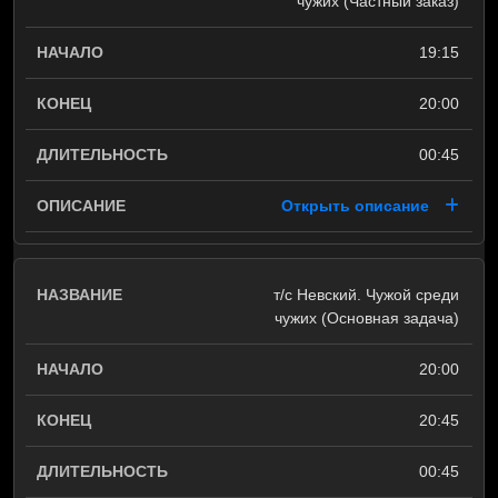
чужих (Частный заказ)
19:15
20:00
00:45
Открыть описание
т/с Невский. Чужой среди
чужих (Основная задача)
20:00
20:45
00:45