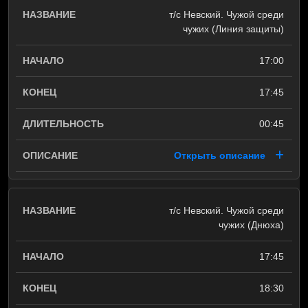
т/с Невский. Чужой среди
чужих (Линия защиты)
17:00
17:45
00:45
Открыть описание
т/с Невский. Чужой среди
чужих (Днюха)
17:45
18:30