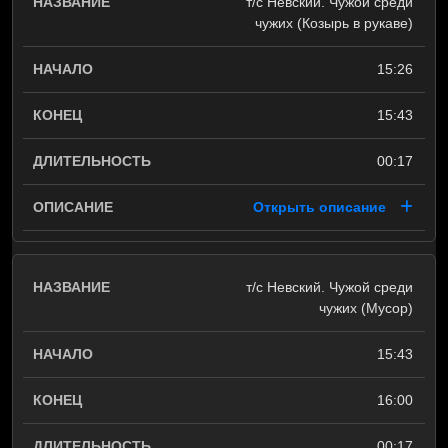
т/с Невский. Чужой среди
чужих (Козырь в рукаве)
15:26
15:43
00:17
Открыть описание
т/с Невский. Чужой среди
чужих (Мусор)
15:43
16:00
00:17