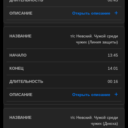
00:45
Открыть описание
т/с Невский. Чужой среди
чужих (Линия защиты)
13:45
14:01
00:16
Открыть описание
т/с Невский. Чужой среди
чужих (Днюха)