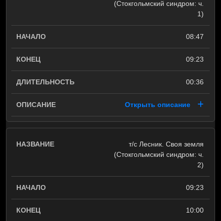
(Стокгольмский синдром: ч.
1)
08:47
09:23
00:36
Открыть описание
т/с Лесник. Своя земля
(Стокгольмский синдром: ч.
2)
09:23
10:00