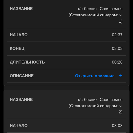
т/с Лесник. Своя земля
(Стокгольмский синдром: ч.
1)
02:37
03:03
00:26
Открыть описание
т/с Лесник. Своя земля
(Стокгольмский синдром: ч.
2)
03:03