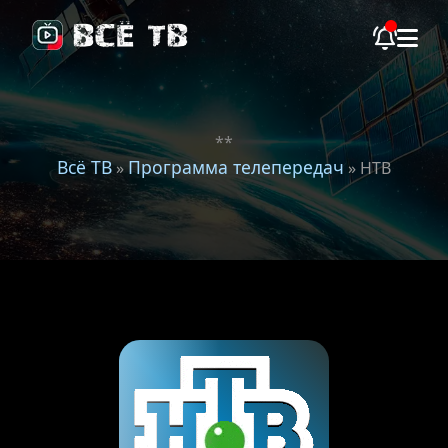
**
Всё ТВ
Программа телепередач
»
» НТВ