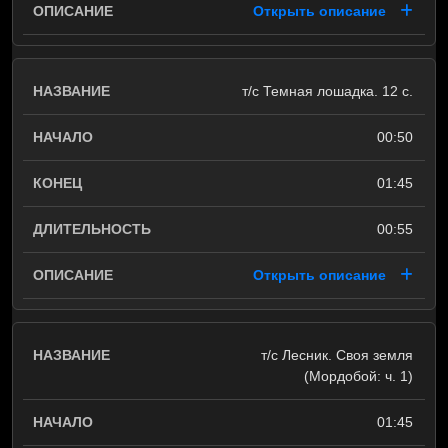
Открыть описание
т/с Темная лошадка. 12 с.
00:50
01:45
00:55
Открыть описание
т/с Лесник. Своя земля
(Мордобой: ч. 1)
01:45