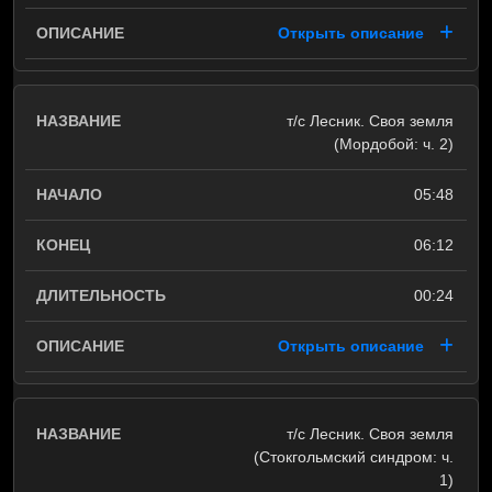
Открыть описание
т/с Лесник. Своя земля
(Мордобой: ч. 2)
05:48
06:12
00:24
Открыть описание
т/с Лесник. Своя земля
(Стокгольмский синдром: ч.
1)