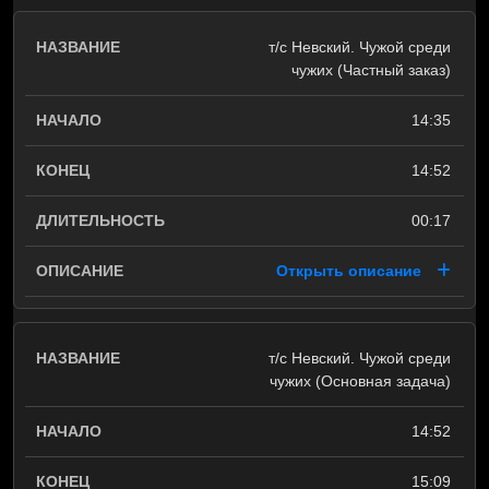
т/с Невский. Чужой среди
чужих (Частный заказ)
14:35
14:52
00:17
Открыть описание
т/с Невский. Чужой среди
чужих (Основная задача)
14:52
15:09