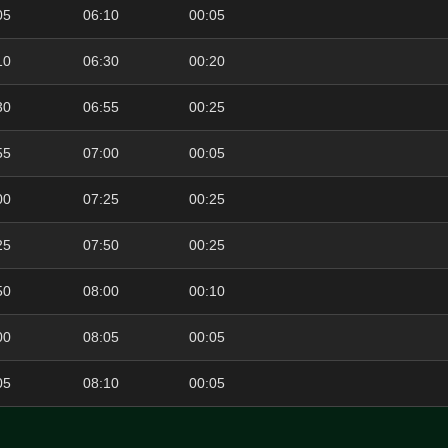
05
06:10
00:05
10
06:30
00:20
30
06:55
00:25
55
07:00
00:05
00
07:25
00:25
25
07:50
00:25
50
08:00
00:10
00
08:05
00:05
05
08:10
00:05