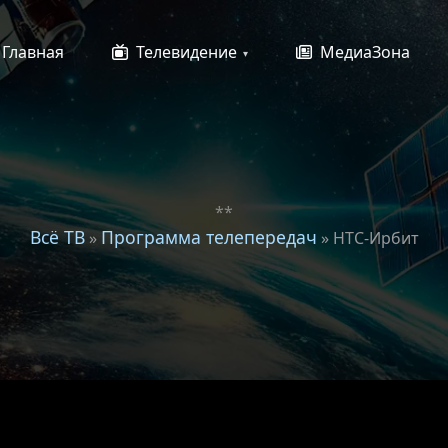
Главная
Телевидение
МедиаЗона
**
Всё ТВ
Программа телепередач
»
» НТС-Ирбит