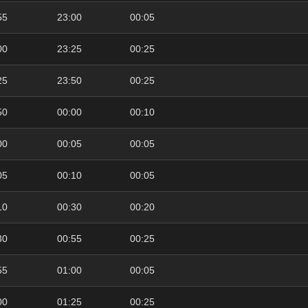
55
23:00
00:05
00
23:25
00:25
25
23:50
00:25
50
00:00
00:10
00
00:05
00:05
05
00:10
00:05
10
00:30
00:20
30
00:55
00:25
55
01:00
00:05
00
01:25
00:25