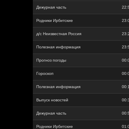
Дежурная часть
22:
Родники Ирбитские
23:
д/с Неизвестная Россия
23:
Полезная информация
23:
Прогноз погоды
00:
Гороскоп
00:
Полезная информация
00:
Выпуск новостей
00:
Дежурная часть
00:
Родники Ирбитские
01: