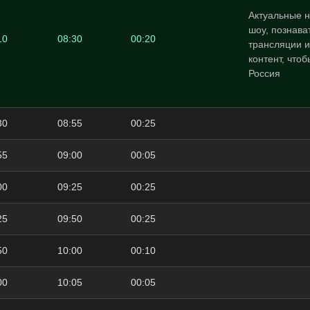
Актуальные н
шоу, познава
10
08:30
00:20
трансляции и
контент, что
Россия
30
08:55
00:25
55
09:00
00:05
00
09:25
00:25
25
09:50
00:25
50
10:00
00:10
00
10:05
00:05