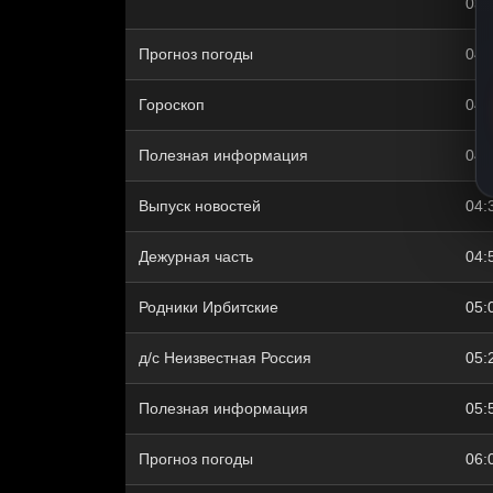
03:
Прогноз погоды
04:
Гороскоп
04:
Полезная информация
04:
Выпуск новостей
04:
Дежурная часть
04:
Родники Ирбитские
05:
д/с Неизвестная Россия
05:
Полезная информация
05:
Прогноз погоды
06: