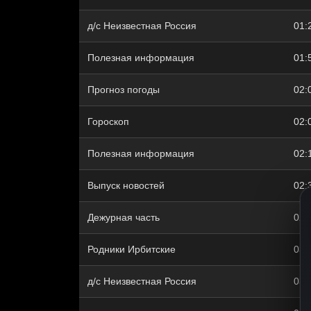
д/с Неизвестная Россия
01:
Полезная информация
01:
Прогноз погоды
02:
Гороскоп
02:
Полезная информация
02:
Выпуск новостей
02:
Дежурная часть
02:
Родники Ирбитские
03:
д/с Неизвестная Россия
03: