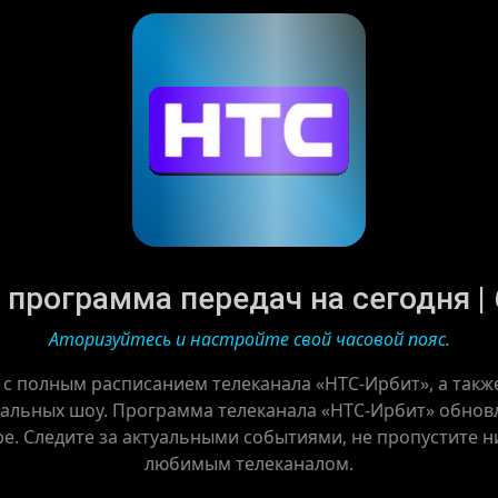
программа передач на сегодня | 
Аторизуйтесь и настройте свой часовой пояс.
 с полным расписанием телеканала «НТС-Ирбит», а так
альных шоу. Программа телеканала «НТС-Ирбит» обновл
ре. Следите за актуальными событиями, не пропустите ни
любимым телеканалом.