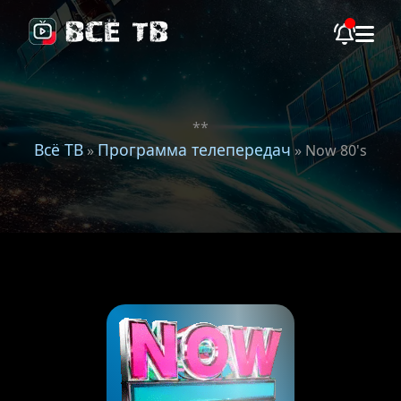
**
Всё ТВ
Программа телепередач
»
» Now 80's