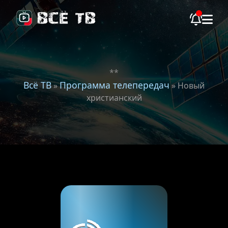
**
Всё ТВ
Программа телепередач
»
» Новый
христианский