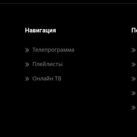
Навигация
П
Телепрограмма
Плейлисты
Онлайн ТВ