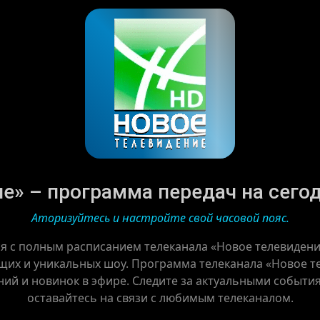
» – программа передач на сегодн
Аторизуйтесь и настройте свой часовой пояс.
ся с полным расписанием телеканала «Новое телевидени
щих и уникальных шоу. Программа телеканала «Новое т
ний и новинок в эфире. Следите за актуальными событи
оставайтесь на связи с любимым телеканалом.