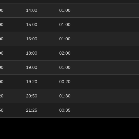
00
14:00
01:00
00
15:00
01:00
00
16:00
01:00
00
18:00
02:00
00
19:00
01:00
00
19:20
00:20
20
20:50
01:30
50
21:25
00:35