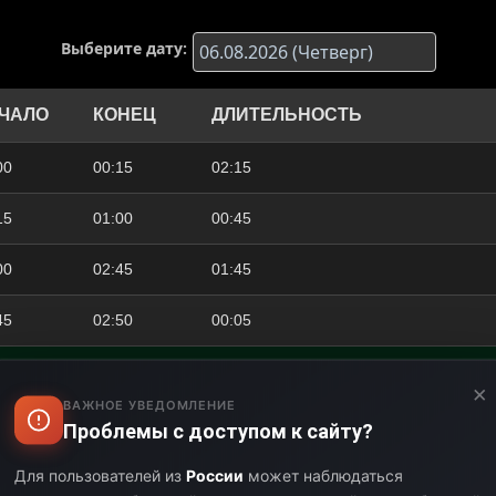
Выберите дату:
ЧАЛО
КОНЕЦ
ДЛИТЕЛЬНОСТЬ
00
00:15
02:15
15
01:00
00:45
00
02:45
01:45
45
02:50
00:05
×
ВАЖНОЕ УВЕДОМЛЕНИЕ
Канал «Ново
50
04:00
01:10
Проблемы с доступом к сайту?
телепередач
Для пользователей из
России
может наблюдаться