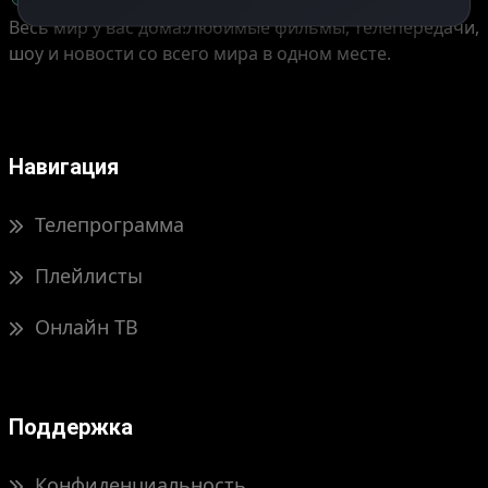
Весь мир у вас дома!
Любимые фильмы, телепередачи,
шоу и новости со всего мира в одном месте.
Навигация
Телепрограмма
Плейлисты
Онлайн ТВ
Поддержка
Конфиденциальность