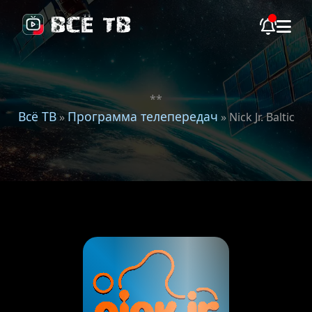
**
Всё ТВ
Программа телепередач
»
» Nick Jr. Baltic