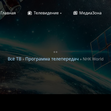
Главная
Телевидение
МедиаЗона
**
Всё ТВ
Программа телепередач
»
» NHK World