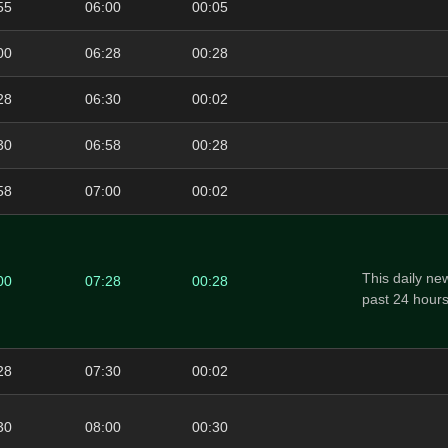
55
06:00
00:05
00
06:28
00:28
28
06:30
00:02
30
06:58
00:28
58
07:00
00:02
This daily ne
00
07:28
00:28
past 24 hour
28
07:30
00:02
30
08:00
00:30