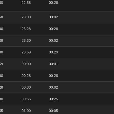
30
22:58
00:28
58
23:00
00:02
00
23:28
00:28
28
23:30
00:02
30
23:59
00:29
59
00:00
00:01
00
00:28
00:28
28
00:30
00:02
30
00:55
00:25
55
01:00
00:05