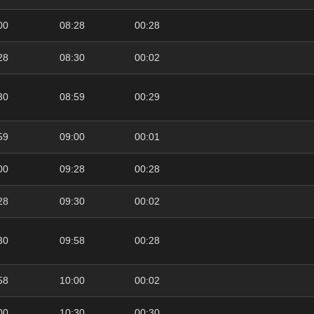
00
08:28
00:28
28
08:30
00:02
30
08:59
00:29
59
09:00
00:01
00
09:28
00:28
28
09:30
00:02
30
09:58
00:28
58
10:00
00:02
00
10:30
00:30