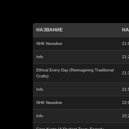
НАЗВАНИЕ
НА
NHK Newsline
21:
Info
21:
Ethical Every Day (Reimagining Traditional
21:
Crafts)
Info
21:
NHK Newsline
22:
Info
22: