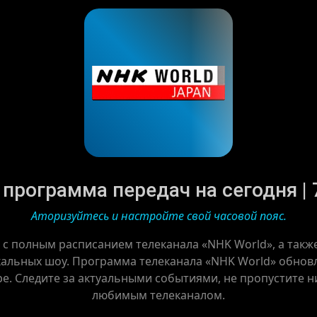
 программа передач на сегодня | 7
Аторизуйтесь и настройте свой часовой пояс.
 с полным расписанием телеканала «NHK World», а так
альных шоу. Программа телеканала «NHK World» обновл
ре. Следите за актуальными событиями, не пропустите ни
любимым телеканалом.