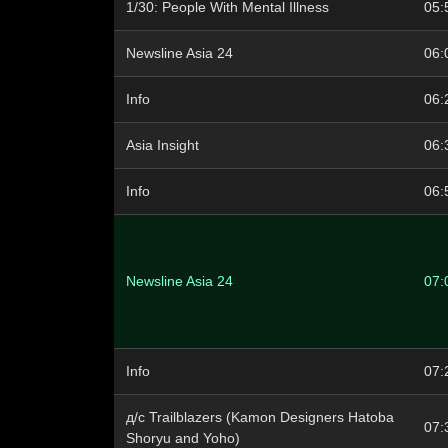
1/30: People With Mental Illness
05:
Newsline Asia 24
06:
Info
06:
Asia Insight
06:
Info
06:
Newsline Asia 24
07:
Info
07:
д/с Trailblazers (Kamon Designers Hatoba
07:
Shoryu and Yoho)