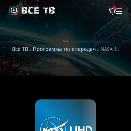
**
Всё ТВ
Программа телепередач
»
» NASA 4K