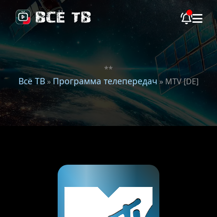
**
Всё ТВ
Программа телепередач
»
» MTV [DE]