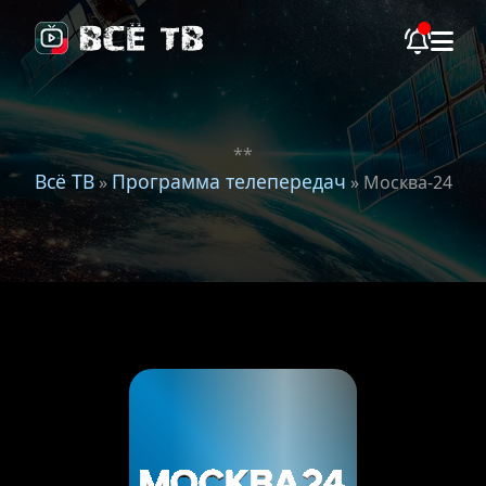
**
Всё ТВ
Программа телепередач
»
» Москва-24