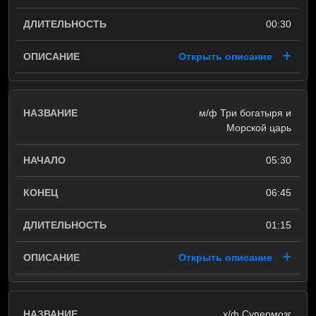
00:30
Открыть описание
м/ф Три богатыря и
Морской царь
05:30
06:45
01:15
Открыть описание
х/ф Супермозг