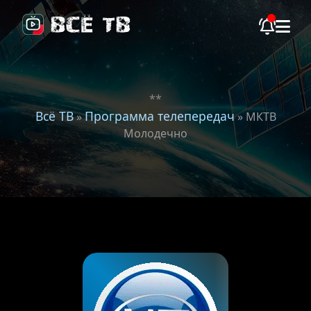
**
Всё ТВ
Программа телепередач
»
» МКТВ
Молодечно