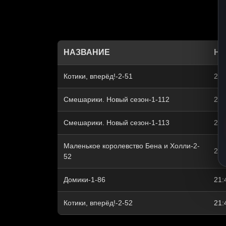
НАЗВАНИЕ
НА
Котики, вперёд!-2-51
21:
Смешарики. Новый сезон-1-112
21:
Смешарики. Новый сезон-1-113
21:
Маленькое королевство Бена и Холли-2-
21:
52
Домики-1-86
21:
Котики, вперёд!-2-52
21: