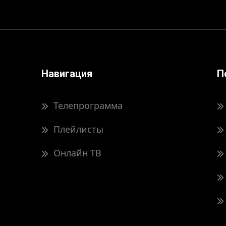
Навигация
П
Телепрограмма
Плейлисты
Онлайн ТВ