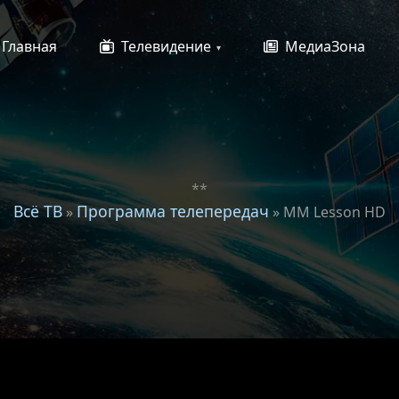
Главная
Телевидение
МедиаЗона
**
Всё ТВ
Программа телепередач
»
» MM Lesson HD