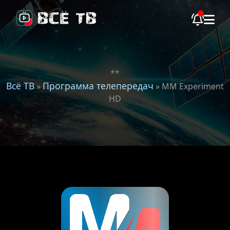
**
Всё ТВ
Программа телепередач
»
» MM Experiment
HD