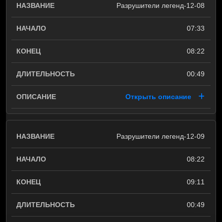
Разрушители легенд-12-08
07:33
08:22
00:49
Открыть описание
Разрушители легенд-12-09
08:22
09:11
00:49