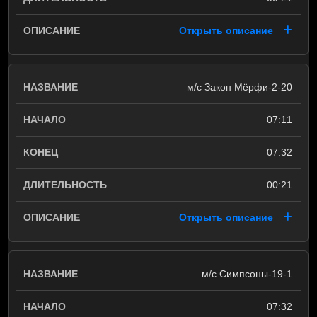
Открыть описание
м/с Закон Мёрфи-2-20
07:11
07:32
00:21
Открыть описание
м/с Симпсоны-19-1
07:32