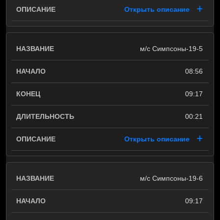
Открыть описание
м/с Симпсоны-19-5
08:56
09:17
00:21
Открыть описание
м/с Симпсоны-19-6
09:17