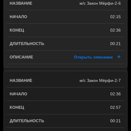
м/с Закон Мёрфи-2-6
02:15
02:36
00:21
Открыть описание
м/с Закон Мёрфи-2-7
02:36
02:57
00:21