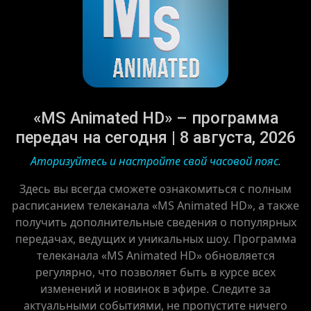
«MS Animated HD» – программа
передач на сегодня | 8 августа, 2026
Аторизуйтесь и настройте свой часовой пояс.
Здесь вы всегда сможете ознакомиться с полным
расписанием телеканала «MS Animated HD», а также
получить дополнительные сведения о популярных
передачах, ведущих и уникальных шоу. Программа
телеканала «MS Animated HD» обновляется
регулярно, что позволяет быть в курсе всех
изменений и новинок в эфире. Следите за
актуальными событиями, не пропустите ничего