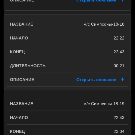
Открыть описание
м/с Симпсоны-18-18
22:22
22:43
00:21
Открыть описание
м/с Симпсоны-18-19
22:43
23:04