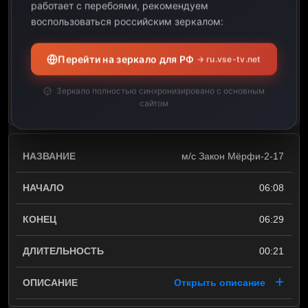
работает с перебоями, рекомендуем
05:46
воспользоваться российским зеркалом:
06:08
Перейти на зеркало для РФ
→ ru.vse-tv.net
00:22
Зеркало полностью синхронизировано с основным
Открыть описание
сайтом
м/с Закон Мёрфи-2-17
06:08
06:29
00:21
Открыть описание