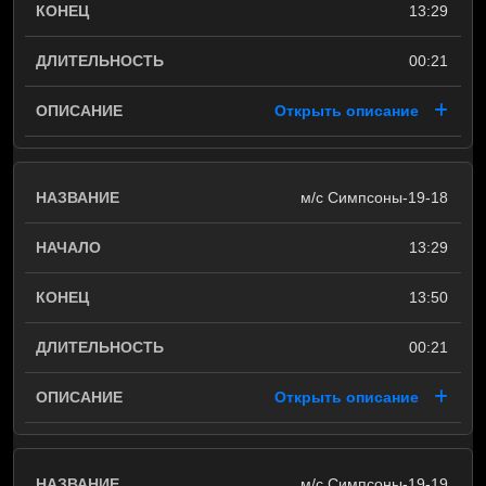
13:29
00:21
Открыть описание
м/с Симпсоны-19-18
13:29
13:50
00:21
Открыть описание
м/с Симпсоны-19-19