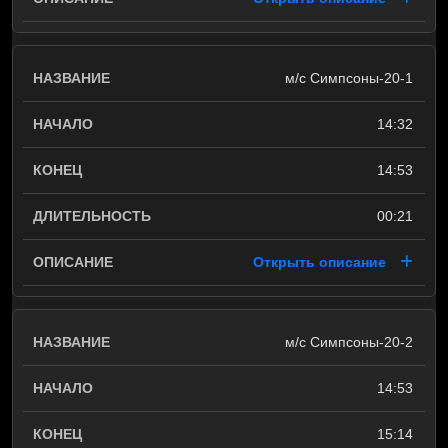
м/с Симпсоны-20-1
14:32
14:53
00:21
Открыть описание
м/с Симпсоны-20-2
14:53
15:14