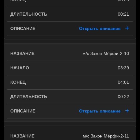
00:21
Открыть описание
м/с Закон Мёрфи-2-10
03:39
04:01
00:22
Открыть описание
м/с Закон Мёрфи-2-11