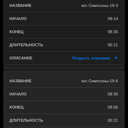
м/с Симпсоны-19-3
08:14
08:35
00:21
Открыть описание
м/с Симпсоны-19-4
08:35
08:56
00:21