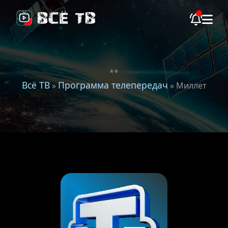
**
Всё ТВ
Программа телепередач
»
» Миллет