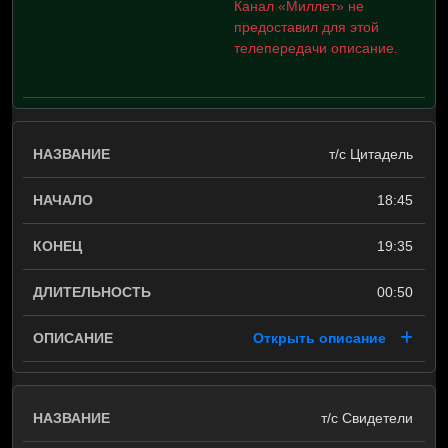
Канал «Миллет» не
предоставил для этой
телепередачи описание.
т/с Цитадель
18:45
19:35
00:50
Открыть описание
т/с Свидетели