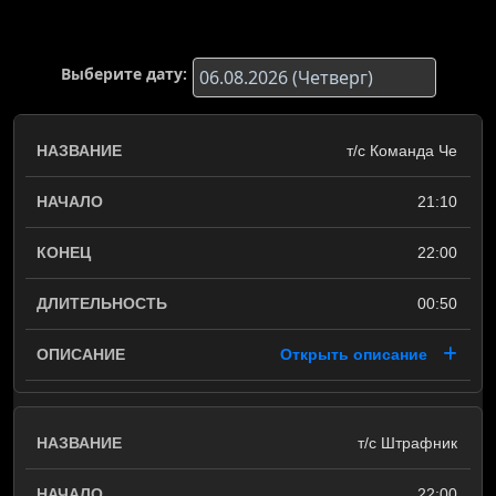
Выберите дату:
т/с Команда Че
21:10
22:00
00:50
Открыть описание
т/с Штрафник
22:00