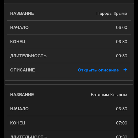
Народы Крыма
06:00
06:30
00:30
Открыть описание
Ватаным Къырым
06:30
07:00
00:30