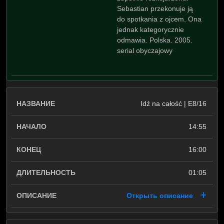
Sebastian przekonuje ją
do spotkania z ojcem. Ona
jednak kategorycznie
odmawia. Polska. 2005.
serial obyczajowy
Idź na całość | E8/16
14:55
16:00
01:05
Открыть описание