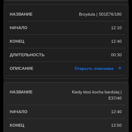
Brzydula | S01E76/180
12:10
12:40
00:30
Открыть описание
Kiedy ktoś kocha bardziej |
E37/40
12:40
13:50