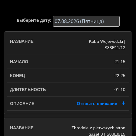
Выберите дату:
Kuba Wojewódzki |
S38E11/12
21:15
22:25
01:10
Открыть описание
Zbrodnie z pierwszych stron
gazet 3 | S03E8/15