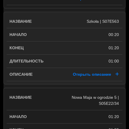
Szkoła | S07E563
00:20
01:20
01:00
Открыть описание
Nowa Maja w ogrodzie 5 |
S05E22/34
01:20