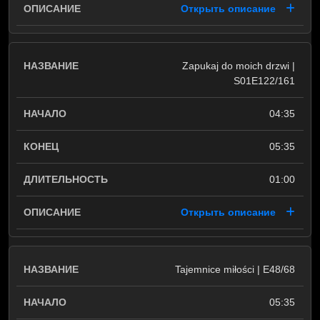
Открыть описание
Zapukaj do moich drzwi |
S01E122/161
04:35
05:35
01:00
Открыть описание
Tajemnice miłości | E48/68
05:35