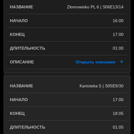
Złomowisko PL 6 | S06E13/14
16:00
17:00
01:00
Открыть описание
Kartoteka 5 | S05E9/30
17:00
18:05
01:05