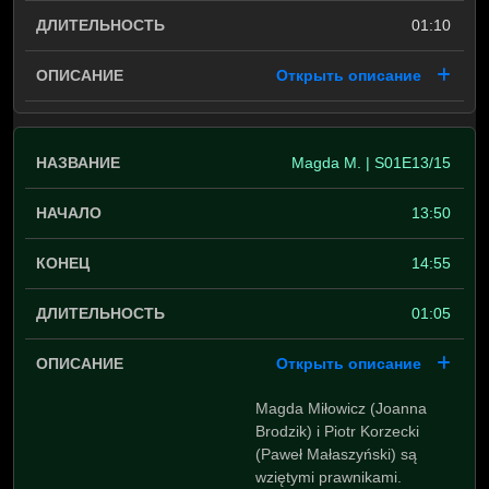
01:10
Открыть описание
Magda M. | S01E13/15
13:50
14:55
01:05
Открыть описание
Magda Miłowicz (Joanna
Brodzik) i Piotr Korzecki
(Paweł Małaszyński) są
wziętymi prawnikami.