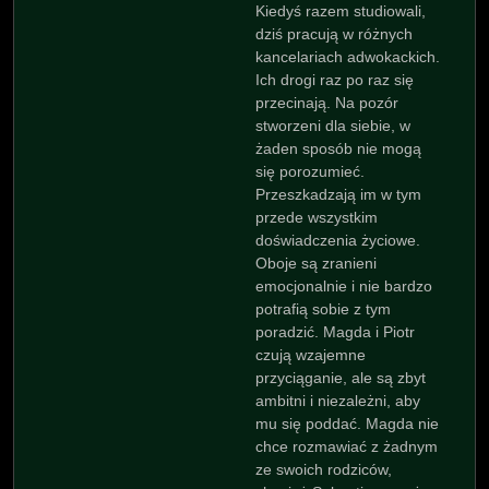
Kiedyś razem studiowali,
dziś pracują w różnych
kancelariach adwokackich.
Ich drogi raz po raz się
przecinają. Na pozór
stworzeni dla siebie, w
żaden sposób nie mogą
się porozumieć.
Przeszkadzają im w tym
przede wszystkim
doświadczenia życiowe.
Oboje są zranieni
emocjonalnie i nie bardzo
potrafią sobie z tym
poradzić. Magda i Piotr
czują wzajemne
przyciąganie, ale są zbyt
ambitni i niezależni, aby
mu się poddać. Magda nie
chce rozmawiać z żadnym
ze swoich rodziców,