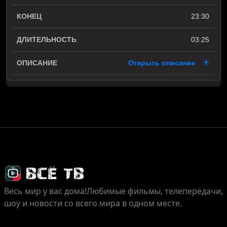
23:30
03:25
Открыть описание
Весь мир у вас дома!
Любимые фильмы, телепередачи,
шоу и новости со всего мира в одном месте.