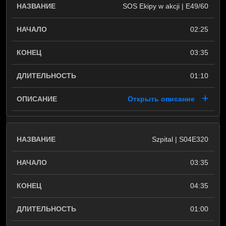
SOS Ekipy w akcji | E49/60
02:25
03:35
01:10
Открыть описание
Szpital | S04E320
03:35
04:35
01:00