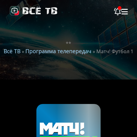
**
Всё ТВ
Программа телепередач
»
» Матч! Футбол 1