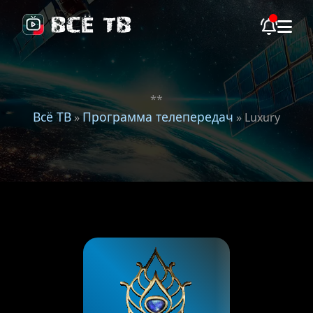
**
Всё ТВ
Программа телепередач
»
» Luxury