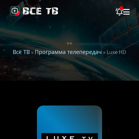
**
Всё ТВ
Программа телепередач
»
» Luxe HD