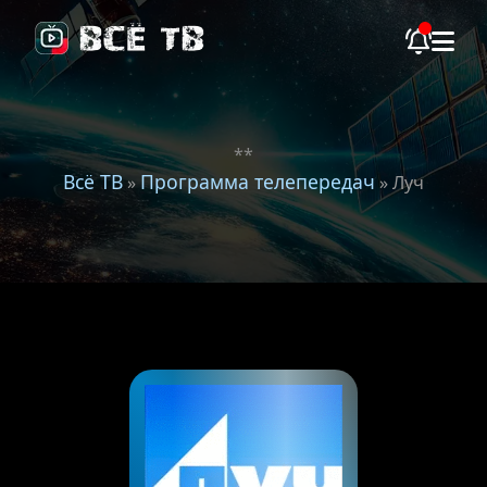
**
Всё ТВ
Программа телепередач
»
» Луч