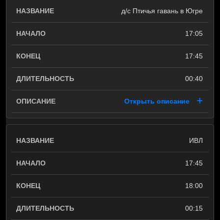
д/с Птичья гавань в Югре
17:05
17:45
00:40
Открыть описание
ИВЛ
17:45
18:00
00:15