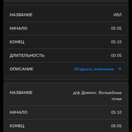
ИВЛ
05:05
05:10
00:05
Открыть описание
д/ф Домино. Волшебные
точки
05:10
06:05