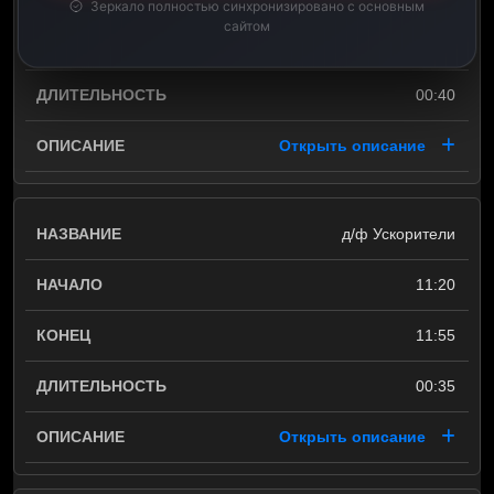
Зеркало полностью синхронизировано с основным
сайтом
11:20
00:40
Открыть описание
д/ф Ускорители
11:20
11:55
00:35
Открыть описание