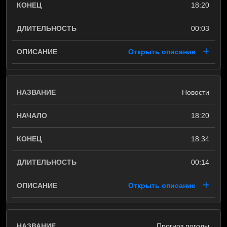
18:20
00:03
Открыть описание
Новости
18:20
18:34
00:14
Открыть описание
Прогноз погоды