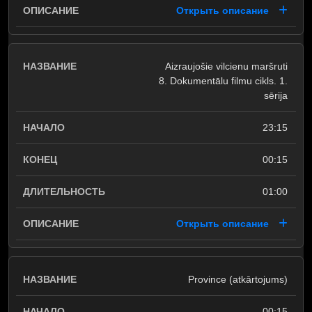
Открыть описание
Aizraujošie vilcienu maršruti
8. Dokumentālu filmu cikls. 1.
sērija
23:15
00:15
01:00
Открыть описание
Province (atkārtojums)
00:15