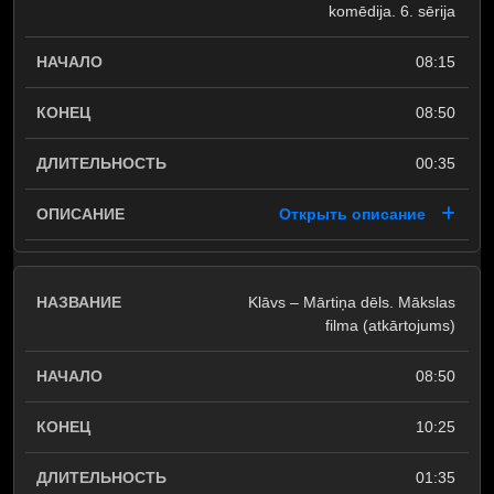
komēdija. 6. sērija
08:15
08:50
00:35
Открыть описание
Klāvs – Mārtiņa dēls. Mākslas
filma (atkārtojums)
08:50
10:25
01:35