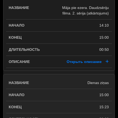
Māja pie ezera. Daudzsēriju
filma. 2. sērija (atkārtojums)
14:10
15:00
00:50
Открыть описание
Dienas ziņas
15:00
15:23