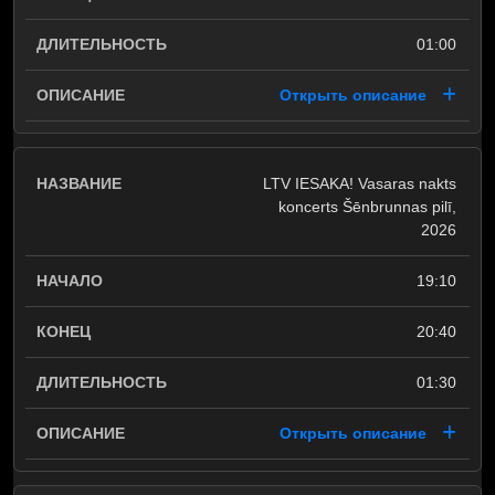
01:00
Открыть описание
LTV IESAKA! Vasaras nakts
koncerts Šēnbrunnas pilī,
2026
19:10
20:40
01:30
Открыть описание