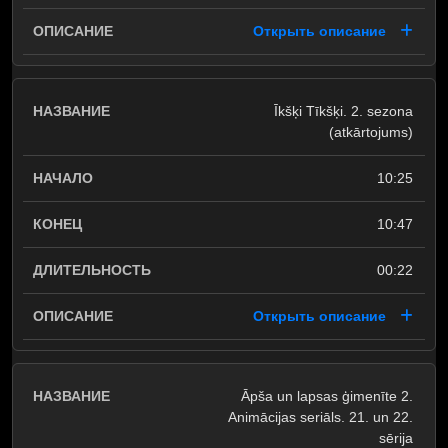
Открыть описание
Īkšķi Tīkšķi. 2. sezona
(atkārtojums)
10:25
10:47
00:22
Открыть описание
Āpša un lapsas ģimenīte 2.
Animācijas seriāls. 21. un 22.
sērija