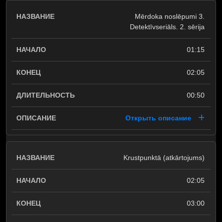
Mērdoka noslēpumi 3.
Detektīvseriāls. 2. sērija
01:15
02:05
00:50
Открыть описание
Krustpunktā (atkārtojums)
02:05
03:00