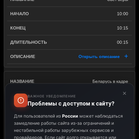
10:00
10:15
00:15
Открыть описание
Беларусь в кадре
×
10:15
ВАЖНОЕ УВЕДОМЛЕНИЕ
Проблемы с доступом к сайту?
10:20
Для пользователей из
России
может наблюдаться
замедление работы сайта из-за ограничений и
00:05
нестабильной работы зарубежных сервисов и
провайдеров.
Если сайт долго открывается или
Открыть описание