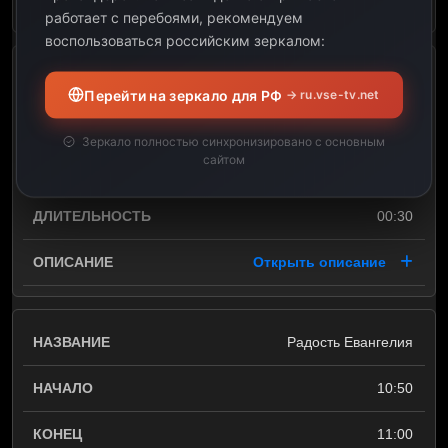
работает с перебоями, рекомендуем
воспользоваться российским зеркалом:
Спорт как жизнь
Перейти на зеркало для РФ
→ ru.vse-tv.net
10:20
Зеркало полностью синхронизировано с основным
сайтом
10:50
00:30
Открыть описание
Радость Евангелия
10:50
11:00