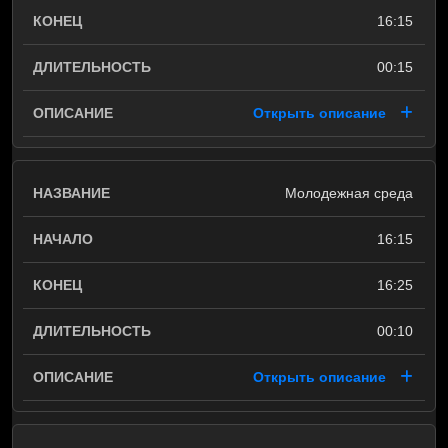
16:15
00:15
Открыть описание
Молодежная среда
16:15
16:25
00:10
Открыть описание