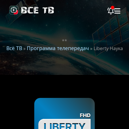
**
Всё ТВ
Программа телепередач
»
» Liberty Наука