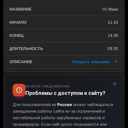
т/с Маки
11:10
14:30
03:20
Открыть описание
×
х/ф Одинокая женщина
ВАЖНОЕ УВЕДОМЛЕНИЕ
желает познакомиться
Проблемы с доступом к сайту?
14:30
Для пользователей из
России
может наблюдаться
замедление работы сайта из-за ограничений и
16:00
нестабильной работы зарубежных сервисов и
провайдеров.
Если сайт долго открывается или