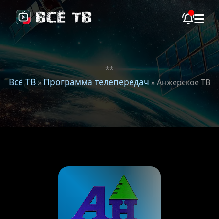
**
Всё ТВ
Программа телепередач
»
» Анжерское ТВ