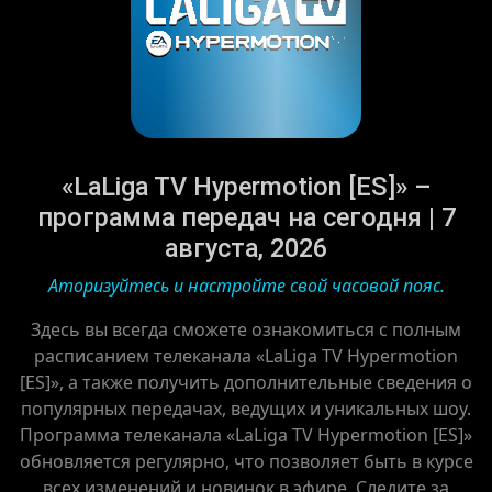
«LaLiga TV Hypermotion [ES]» –
программа передач на сегодня | 7
августа, 2026
Аторизуйтесь и настройте свой часовой пояс.
Здесь вы всегда сможете ознакомиться с полным
расписанием телеканала «LaLiga TV Hypermotion
[ES]», а также получить дополнительные сведения о
популярных передачах, ведущих и уникальных шоу.
Программа телеканала «LaLiga TV Hypermotion [ES]»
обновляется регулярно, что позволяет быть в курсе
всех изменений и новинок в эфире. Следите за