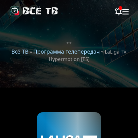
**
Всё ТВ
Программа телепередач
»
» LaLiga TV
Hypermotion [ES]