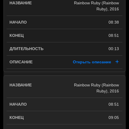
Rainbow Ruby (Rainbow
Ruby), 2016
08:38
08:51
00:13
Открыть описание
Rainbow Ruby (Rainbow
Ruby), 2016
08:51
09:05