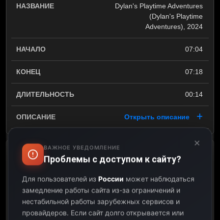
Dylan's Playtime Adventures
(Dylan's Playtime
Adventures), 2024
07:04
07:18
00:14
Открыть описание
×
ВАЖНОЕ УВЕДОМЛЕНИЕ
Paprika (Paprika), 2017
Проблемы с доступом к сайту?
Для пользователей из
России
может наблюдаться
07:18
замедление работы сайта из-за ограничений и
нестабильной работы зарубежных сервисов и
07:27
провайдеров.
Если сайт долго открывается или