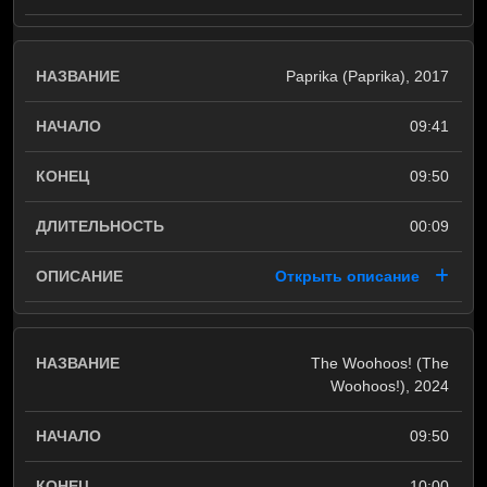
Paprika (Paprika), 2017
09:41
09:50
00:09
Открыть описание
The Woohoos! (The
Woohoos!), 2024
09:50
10:00