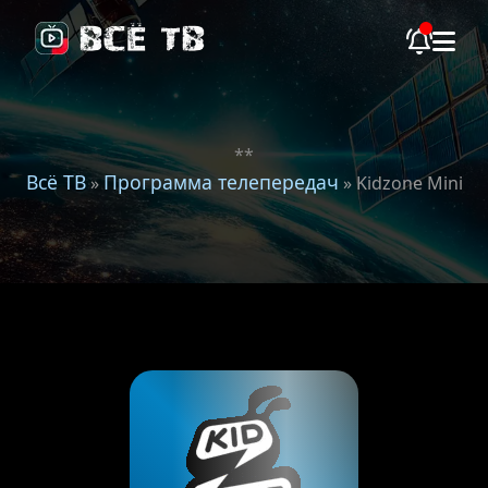
**
Всё ТВ
Программа телепередач
»
» Kidzone Mini