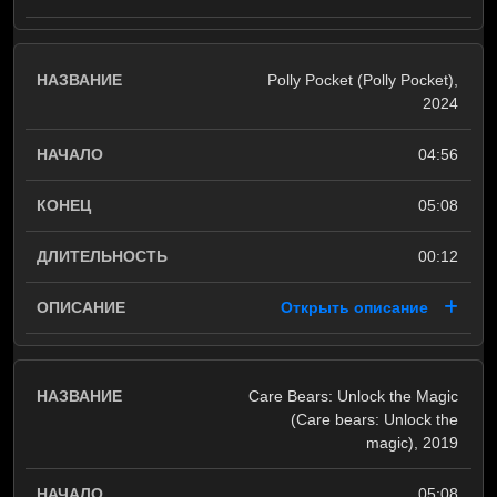
Polly Pocket (Polly Pocket),
2024
04:56
05:08
00:12
Открыть описание
Care Bears: Unlock the Magic
(Care bears: Unlock the
magic), 2019
05:08