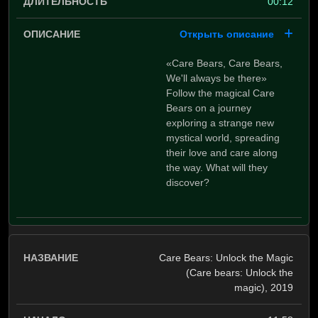
00:12
Открыть описание
«Care Bears, Care Bears,
We'll always be there»
Follow the magical Care
Bears on a journey
exploring a strange new
mystical world, spreading
their love and care along
the way. What will they
discover?
Care Bears: Unlock the Magic
(Care bears: Unlock the
magic), 2019