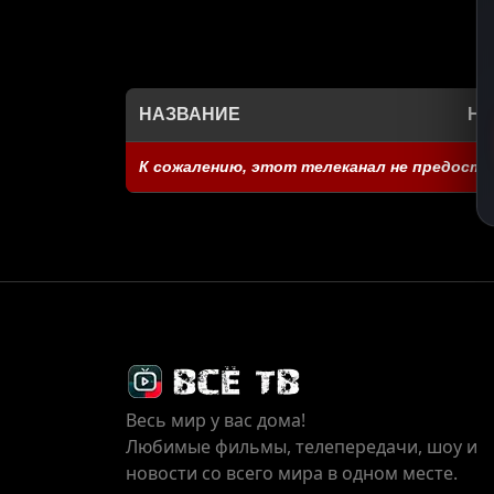
НАЗВАНИЕ
НА
К сожалению, этот телеканал не предоста
Весь мир у вас дома!
Любимые фильмы, телепередачи, шоу и
новости со всего мира в одном месте.