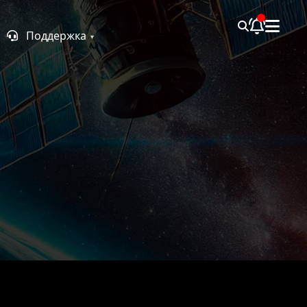
Поддержка