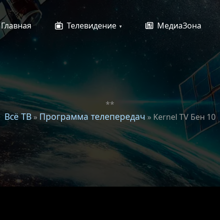
Главная
Телевидение
МедиаЗона
**
Всё ТВ
Программа телепередач
»
» Kernel TV Бен 10