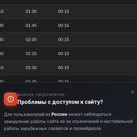
15
01:30
00:15
30
01:45
00:15
45
02:00
00:15
00
02:15
00:15
15
02:30
00:15
30
02:45
00:15
×
ВАЖНОЕ УВЕДОМЛЕНИЕ
45
03:00
00:15
Проблемы с доступом к сайту?
00
03:10
00:10
Для пользователей из
России
может наблюдаться
замедление работы сайта из-за ограничений и нестабильной
10
03:30
00:20
работы зарубежных сервисов и провайдеров.