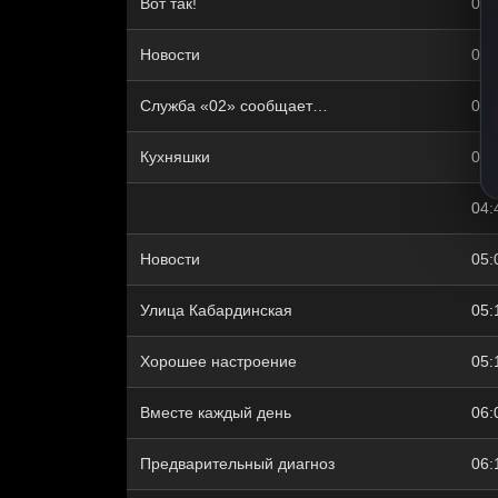
Вот так!
03:
Новости
04:
Служба «02» сообщает…
04:
Кухняшки
04:
04:
Новости
05:
Улица Кабардинская
05:
Хорошее настроение
05:
Вместе каждый день
06:
Предварительный диагноз
06: