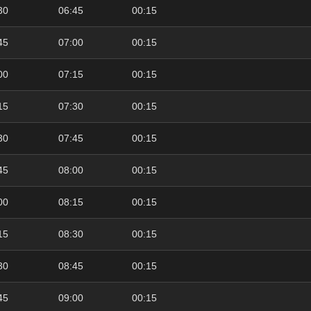
30
06:45
00:15
45
07:00
00:15
00
07:15
00:15
15
07:30
00:15
30
07:45
00:15
45
08:00
00:15
00
08:15
00:15
15
08:30
00:15
30
08:45
00:15
45
09:00
00:15