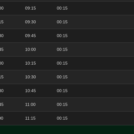
00
09:15
00:15
15
09:30
00:15
30
09:45
00:15
45
10:00
00:15
00
10:15
00:15
15
10:30
00:15
30
10:45
00:15
45
11:00
00:15
00
11:15
00:15