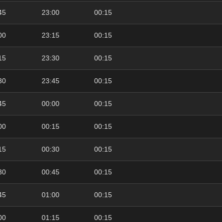
45
23:00
00:15
00
23:15
00:15
15
23:30
00:15
30
23:45
00:15
45
00:00
00:15
00
00:15
00:15
15
00:30
00:15
30
00:45
00:15
45
01:00
00:15
00
01:15
00:15