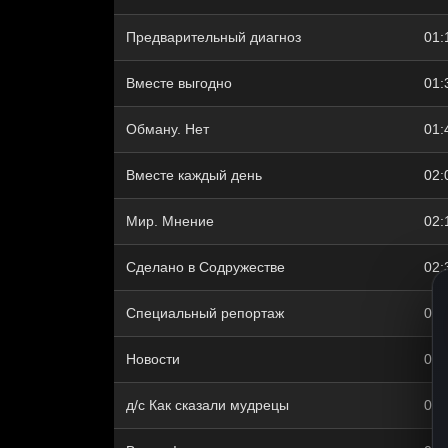
Предварительный диагноз
01:
Вместе выгодно
01:
Обману. Нет
01:
Вместе каждый день
02:
Мир. Мнение
02:
Сделано в Содружестве
02:
Специальный репортаж
02:
Новости
03:
д/с Как сказали мудрецы
03: