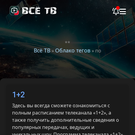
**
Всё ТВ
Облако тегов
»
» по
1+2
Здесь вы всегда сможете ознакомиться с
полным расписанием телеканала «1+2», а
также получить дополнительные сведения о
популярных передачах, ведущих и
уникальных шоу. Программа телеканала «1+2»