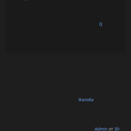
0
Жалоба
Admin
от
30-